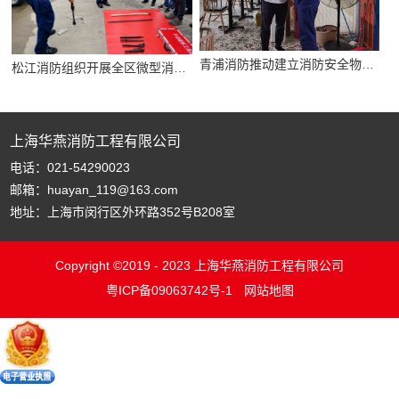
青浦消防推动建立消防安全物业服务企业记分机制
松江消防组织开展全区微型消防站专项轮训活动
上海华燕消防工程有限公司
电话：021-54290023
邮箱：huayan_119@163.com
地址：上海市闵行区外环路352号B208室
Copyright ©2019 - 2023 上海华燕消防工程有限公司
粤ICP备09063742号-1
网站地图