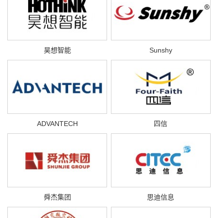
昊想智能
Sunshy
ADVANTECH
四信
舜杰集团
思迪信息