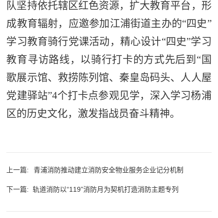
队坚持依托辖区红色资源，扩大教育平台，形
成教育辐射，应邀参加江浦街道主办的“四史”
学习教育骑行党课活动，精心设计“四史”学习
教育寻访路线，以骑行打卡的方式先后到“国
歌展示馆、救捞陈列馆、秦皇岛码头、人人屋
党建驿站”4个打卡点参观见学，深入学习杨浦
区的历史文化，激发指战员奋斗精神。
上一篇:
青浦消防推动建立消防安全物业服务企业记分机制
下一篇:
轨道消防以“119”消防月为契机打造消防主题专列