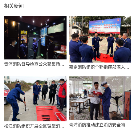
相关新闻
青浦消防督导检查公众聚集场所消防安全
嘉定消防组织全勤指挥部深入开展实地调研
青浦消防推动建立消防安全物业服务企业记分机制
松江消防组织开展全区微型消防站专项轮训活动