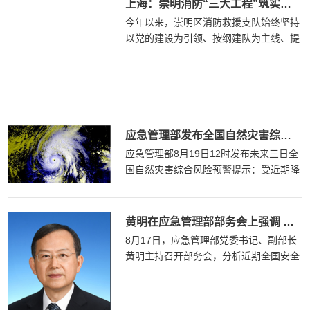
上海：崇明消防“三大工程”筑实基层建设前行之路
今年以来，崇明区消防救援支队始终坚持
以党的建设为引领、按纲建队为主线、提
质强能为关键、基层基础为重点...
应急管理部发布全国自然灾害综合风险预警提示
应急管理部8月19日12时发布未来三日全
国自然灾害综合风险预警提示：受近期降
水叠加影响，长江上游洪涝...
黄明在应急管理部部务会上强调 始终坚持人民至上生命至上安全第一狠抓安全生产和防汛救灾各项工作落实
8月17日，应急管理部党委书记、副部长
黄明主持召开部务会，分析近期全国安全
生产和防汛救灾形势，研究部...