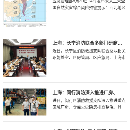
应急管理部8月30日14时发布未来三天全
国自然灾害综合风险预警提示：西北地区
东部、华北、东北地区以及...
上海：长宁消防联合多部门研商竹脚手架火灾蔓延防范工作
近日，长宁区消防救援支队联合总队相关
职能处室、区房管局、区应急局、上海市
建科院专家和竹脚手架施工单位...
上海：闵行消防深入推进厂房、仓库火灾隐患排查整治
进日，闵行区消防救援支队深入推进重点
区域厂房、仓库火灾隐患排查整治。其
间，检查组对辖区各厂房仓库建筑...