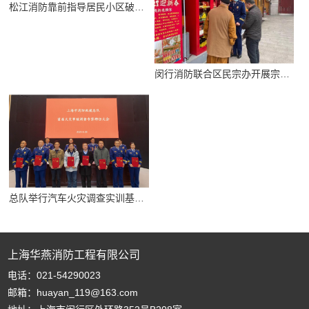
松江消防靠前指导居民小区破解消防车通道占用难题
闵行消防联合区民宗办开展宗教场所消防安全检查
总队举行汽车火灾调查实训基地揭牌仪式
上海华燕消防工程有限公司
电话：021-54290023
邮箱：huayan_119@163.com