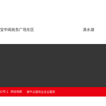
宝中闻商务广场东区
滴水湖
42号-1
网站地图
犀牛云提供企业云服务