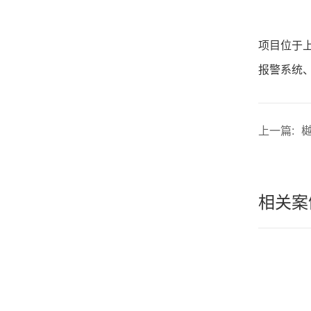
项目位于上
报警系统、
上一篇:
樾
相关案