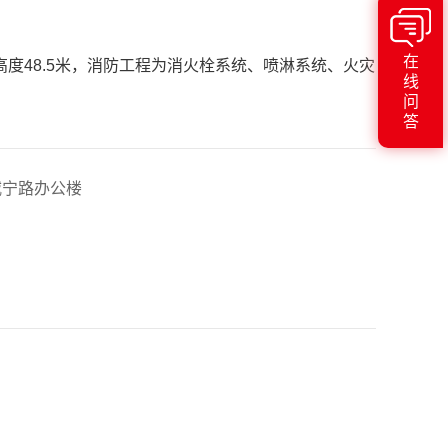
在
筑高度48.5米，消防工程为消火栓系统、喷淋系统、火灾
线
问
答
威宁路办公楼