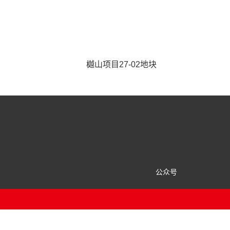
樾山项目27-02地块
公众号