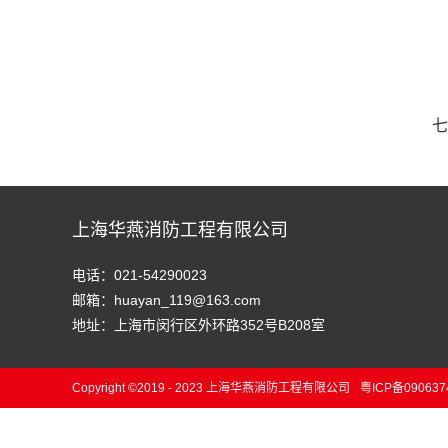
七
上海华燕消防工程有限公司
电话：021-54290023
邮箱：huayan_119@163.com
地址：上海市闵行区外环路352号B208室
Copyright ©2019 - 2023 上海华燕消防工程有限公司
粤ICP备090637