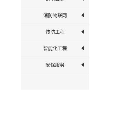
消防物联网
技防工程
智能化工程
安保服务