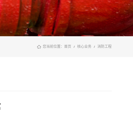
您当前位置：
首页
核心业务
消防工程
寓